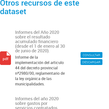
Otros recursos de este
dataset
Informes del Año 2020
sobre el resultado
acumulado financiero
(desde el 1 de enero al 30
de junio de 2020).
CONSULTAR
Informe de la
pdf
DESCARGAR
implementación del articulo
44 del decreto provincial
nª2980/00, reglamentario de
la ley orgánica de las
municipalidades.
Informes del año 2020
sobre gastos por
servicios contratados