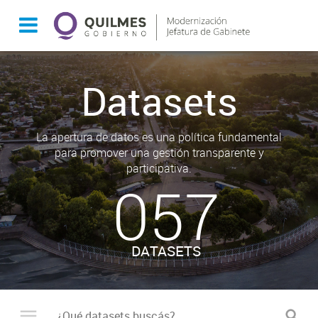
Datasets
La apertura de datos es una política fundamental
para promover una gestión transparente y
participativa.
057
DATASETS