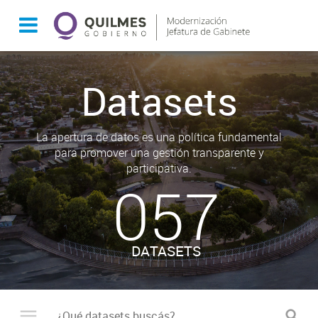
Datasets
La apertura de datos es una política fundamental
para promover una gestión transparente y
participativa.
057
DATASETS