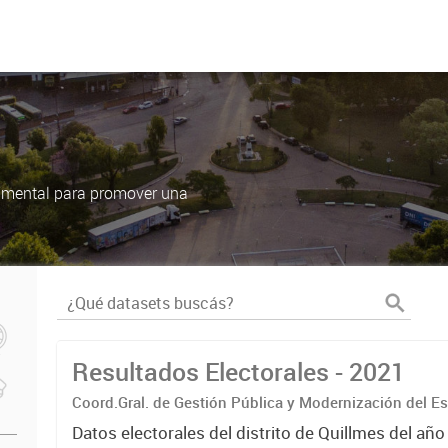
damental para promover una
Resultados Electorales - 2021
Coord.Gral. de Gestión Pública y Modernización del E
Datos electorales del distrito de Quillmes del añ