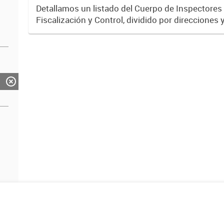
Detallamos un listado del Cuerpo de Inspectores
Fiscalización y Control, dividido por direcciones 
Subsecretarías. En formato CSV y XLSX.