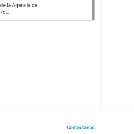
 de la Agencia de
y/o
Contactanos