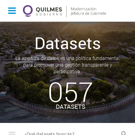
Datasets
La apertura de datos es una política fundamental
para promover una gestión transparente y
participativa.
057
DATASETS