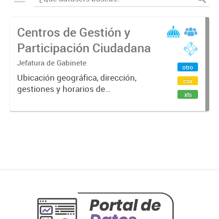
Centros de Gestión y
Participación Ciudadana
Jefatura de Gabinete
otro
Ubicación geográfica, dirección,
csv
gestiones y horarios de
xls
funcionamiento de los espacios
CGPC.