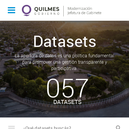
Datasets
La apertura de datos es una política fundamental
para promover una gestión transparente y
participativa.
057
DATASETS