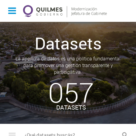
Datasets
La apertura de datos es una política fundamental
para promover una gestión transparente y
participativa.
057
DATASETS