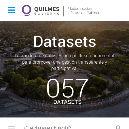
Datasets
La apertura de datos es una política fundamental
para promover una gestión transparente y
participativa.
057
DATASETS