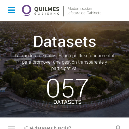
Datasets
La apertura de datos es una política fundamental
para promover una gestión transparente y
participativa.
057
DATASETS