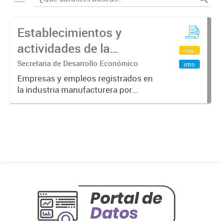
Establecimientos y
actividades de la
csv
industria manufacturera
Secretaria de Desarrollo Económico
otro
Empresas y empleos registrados en
la industria manufacturera por
sector de actividad