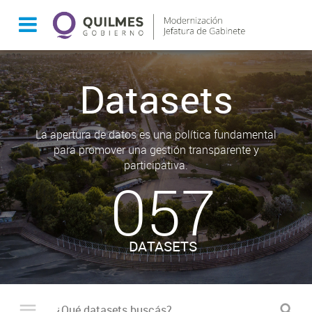
Datasets
La apertura de datos es una política fundamental
para promover una gestión transparente y
participativa.
057
DATASETS