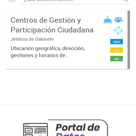
Centros de Gestión y
Participación Ciudadana
Jefatura de Gabinete
otro
Ubicación geográfica, dirección,
csv
gestiones y horarios de
xls
funcionamiento de los espacios
CGPC.