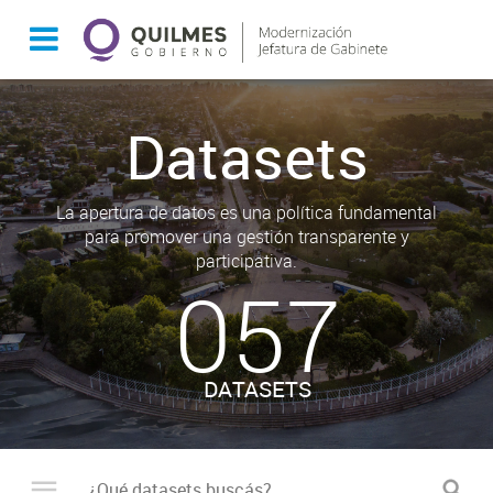
Datasets
La apertura de datos es una política fundamental
para promover una gestión transparente y
participativa.
057
DATASETS