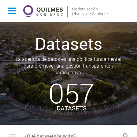
Datasets
La apertura de datos es una política fundamental
para promover una gestión transparente y
participativa.
057
DATASETS