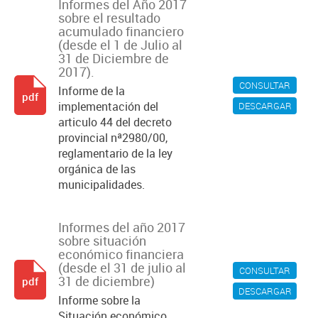
Informes del Año 2017
sobre el resultado
acumulado financiero
(desde el 1 de Julio al
31 de Diciembre de
2017).
CONSULTAR
Informe de la
pdf
implementación del
DESCARGAR
articulo 44 del decreto
provincial nª2980/00,
reglamentario de la ley
orgánica de las
municipalidades.
Informes del año 2017
sobre situación
económico financiera
(desde el 31 de julio al
CONSULTAR
31 de diciembre)
pdf
DESCARGAR
Informe sobre la
Situación económico