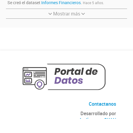
Se creó el dataset
Informes Financieros
.
Hace 5 años.
Mostrar más
Contactanos
Desarrollado por
Andino
con
CKAN
Versión: 2.6.3