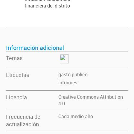
financiera del distrito
Información adicional
Temas
Etiquetas
gasto público
informes
Licencia
Creative Commons Attribution
4.0
Frecuencia de
Cada medio año
actualización