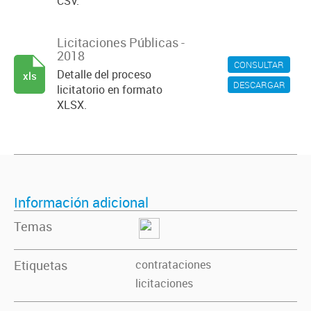
CSV.
Licitaciones Públicas -
2018
CONSULTAR
Detalle del proceso
xls
DESCARGAR
licitatorio en formato
XLSX.
Información adicional
Temas
Etiquetas
contrataciones
licitaciones