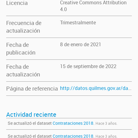
Licencia
Creative Commons Attribution
4.0
Frecuencia de
Trimestralmente
actualización
Fecha de
8 de enero de 2021
publicación
Fecha de
15 de septiembre de 2022
actualización
Página de referencia
http://datos.quilmes.gov.ar/dataset/licitaciones-publicas-2018
Actividad reciente
Se actualizó el dataset
Contrataciones 2018
.
Hace 3 años.
Se actualizó el dataset
Contrataciones 2018
.
Hace 3 años.