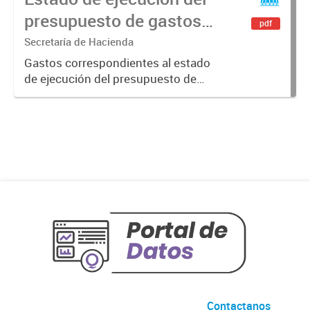
presupuesto de gastos -
pdf
Ejercicio 2021
Secretaría de Hacienda
Gastos correspondientes al estado
de ejecución del presupuesto de
gastos del ejercicio 2021
Contactanos