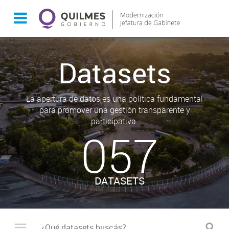
Datasets
La apertura de datos es una política fundamental
para promover una gestión transparente y
participativa.
057
DATASETS