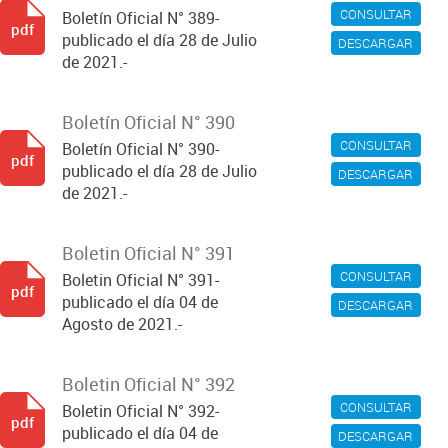
CONSULTAR
Boletín Oficial N° 389-
pdf
publicado el día 28 de Julio
DESCARGAR
de 2021.-
Boletín Oficial N° 390
CONSULTAR
Boletín Oficial N° 390-
pdf
publicado el día 28 de Julio
DESCARGAR
de 2021.-
Boletin Oficial N° 391
CONSULTAR
Boletin Oficial N° 391-
pdf
publicado el día 04 de
DESCARGAR
Agosto de 2021.-
Boletin Oficial N° 392
CONSULTAR
Boletin Oficial N° 392-
pdf
publicado el día 04 de
DESCARGAR