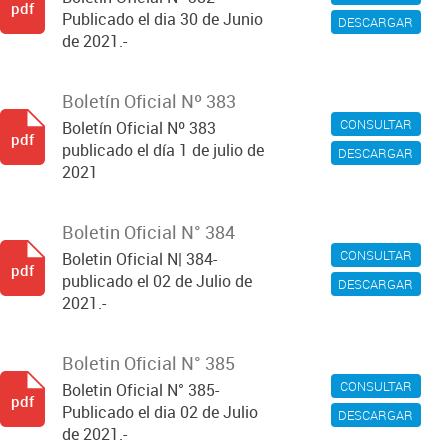
pdf
Publicado el dia 30 de Junio
DESCARGAR
de 2021.-
Boletín Oficial Nº 383
CONSULTAR
Boletín Oficial Nº 383
pdf
publicado el día 1 de julio de
DESCARGAR
2021
Boletin Oficial N° 384
CONSULTAR
Boletin Oficial N| 384-
pdf
publicado el 02 de Julio de
DESCARGAR
2021.-
Boletin Oficial N° 385
CONSULTAR
Boletin Oficial N° 385-
pdf
Publicado el dia 02 de Julio
DESCARGAR
de 2021.-