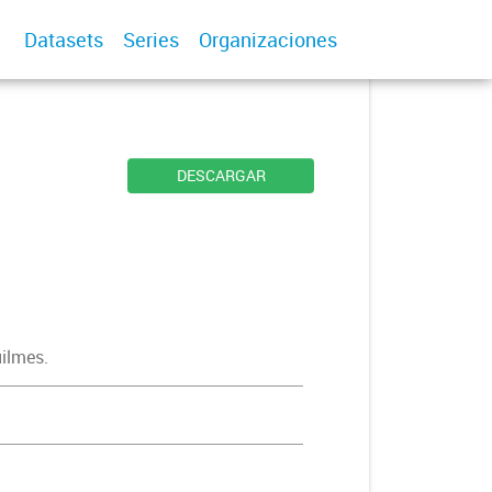
Datasets
Series
Organizaciones
DESCARGAR
uilmes.