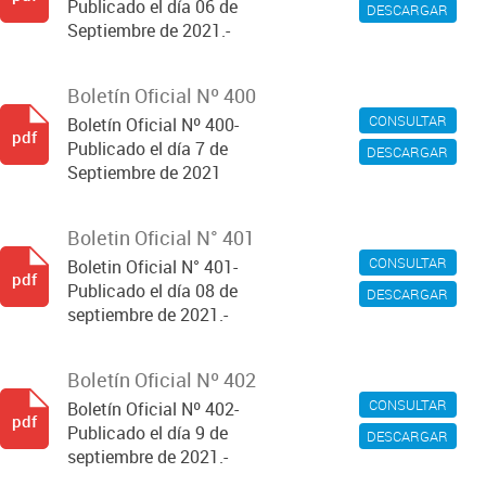
Publicado el día 06 de
DESCARGAR
Septiembre de 2021.-
Boletín Oficial Nº 400
CONSULTAR
Boletín Oficial Nº 400-
pdf
Publicado el día 7 de
DESCARGAR
Septiembre de 2021
Boletin Oficial N° 401
CONSULTAR
Boletin Oficial N° 401-
pdf
Publicado el día 08 de
DESCARGAR
septiembre de 2021.-
Boletín Oficial Nº 402
CONSULTAR
Boletín Oficial Nº 402-
pdf
Publicado el día 9 de
DESCARGAR
septiembre de 2021.-