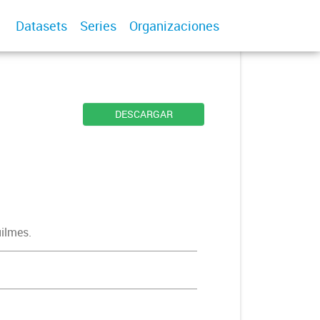
Datasets
Series
Organizaciones
DESCARGAR
uilmes.