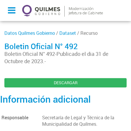
Datos Quilmes Gobierno
/
Dataset
/ Recurso
Boletin Oficial N° 492
Boletin Oficial N° 492-Publicado el dia 31 de
Octubre de 2023.-
DESCARGAR
Información adicional
Responsable
Secretaría de Legal y Técnica de la
Municipalidad de Quilmes.