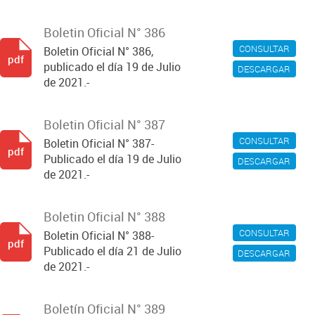
Boletin Oficial N° 386
CONSULTAR
Boletin Oficial N° 386,
pdf
publicado el día 19 de Julio
DESCARGAR
de 2021.-
Boletin Oficial N° 387
CONSULTAR
Boletin Oficial N° 387-
pdf
Publicado el día 19 de Julio
DESCARGAR
de 2021.-
Boletin Oficial N° 388
CONSULTAR
Boletin Oficial N° 388-
pdf
Publicado el día 21 de Julio
DESCARGAR
de 2021.-
Boletín Oficial N° 389