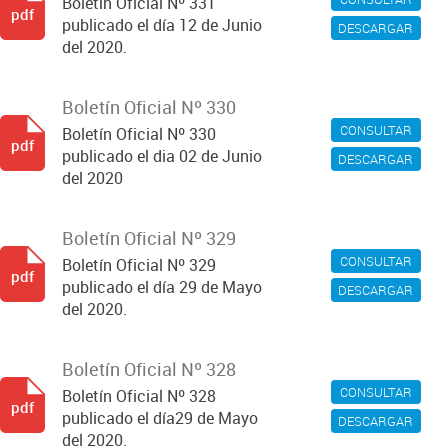
Boletín Oficial Nº 331
pdf
publicado el día 12 de Junio
DESCARGAR
del 2020.
Boletín Oficial Nº 330
CONSULTAR
Boletín Oficial Nº 330
pdf
publicado el dia 02 de Junio
DESCARGAR
del 2020
Boletín Oficial Nº 329
CONSULTAR
Boletín Oficial Nº 329
pdf
publicado el día 29 de Mayo
DESCARGAR
del 2020.
Boletín Oficial Nº 328
CONSULTAR
Boletín Oficial Nº 328
pdf
publicado el día29 de Mayo
DESCARGAR
del 2020.