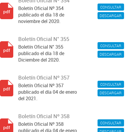
Boletín Oficial Nº 354
CONSULTAR
Boletín Oficial Nº 354
pdf
publicado el día 18 de
DESCARGAR
noviembre del 2020.
Boletín Oficial N° 355
CONSULTAR
Boletín Oficial N° 355
pdf
publicado el día 18 de
DESCARGAR
Diciembre del 2020.
Boletín Oficial Nº 357
CONSULTAR
Boletín Oficial Nº 357
pdf
publicado el día 04 de enero
DESCARGAR
del 2021.
Boletín Oficial Nº 358
CONSULTAR
Boletín Oficial Nº 358
pdf
publicado el día 04 de enero
DESCARGAR