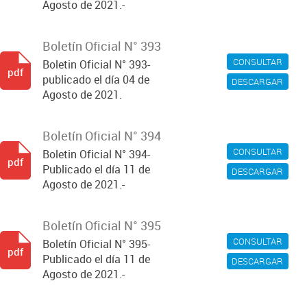
Agosto de 2021.-
Boletín Oficial N° 393
CONSULTAR
Boletin Oficial N° 393-
pdf
publicado el día 04 de
DESCARGAR
Agosto de 2021.
Boletín Oficial N° 394
CONSULTAR
Boletin Oficial N° 394-
pdf
Publicado el día 11 de
DESCARGAR
Agosto de 2021.-
Boletín Oficial N° 395
CONSULTAR
Boletín Oficial N° 395-
pdf
Publicado el día 11 de
DESCARGAR
Agosto de 2021.-