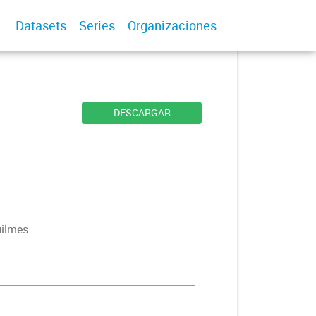
Datasets
Series
Organizaciones
DESCARGAR
uilmes.