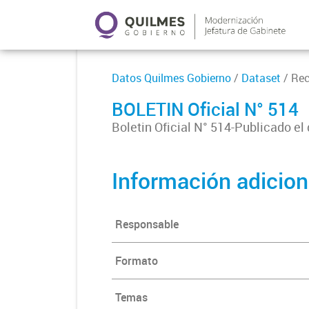
Datos Quilmes Gobierno
/
Dataset
/ Re
BOLETIN Oficial N° 514
Boletin Oficial N° 514-Publicado el
Información adicion
Responsable
Formato
Temas