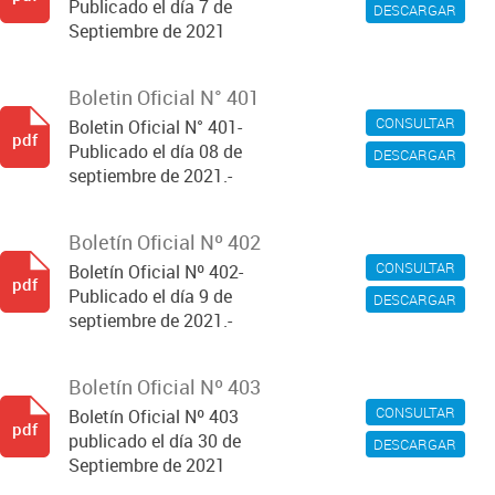
Publicado el día 7 de
DESCARGAR
Septiembre de 2021
Boletin Oficial N° 401
CONSULTAR
Boletin Oficial N° 401-
pdf
Publicado el día 08 de
DESCARGAR
septiembre de 2021.-
Boletín Oficial Nº 402
CONSULTAR
Boletín Oficial Nº 402-
pdf
Publicado el día 9 de
DESCARGAR
septiembre de 2021.-
Boletín Oficial Nº 403
CONSULTAR
Boletín Oficial Nº 403
pdf
publicado el día 30 de
DESCARGAR
Septiembre de 2021