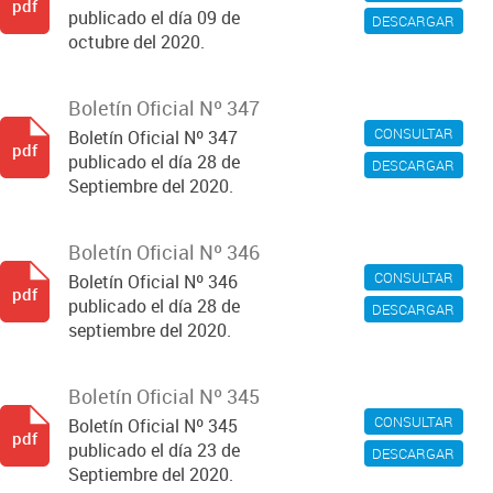
pdf
publicado el día 09 de
DESCARGAR
octubre del 2020.
Boletín Oficial Nº 347
CONSULTAR
Boletín Oficial Nº 347
pdf
publicado el día 28 de
DESCARGAR
Septiembre del 2020.
Boletín Oficial Nº 346
CONSULTAR
Boletín Oficial Nº 346
pdf
publicado el día 28 de
DESCARGAR
septiembre del 2020.
Boletín Oficial Nº 345
CONSULTAR
Boletín Oficial Nº 345
pdf
publicado el día 23 de
DESCARGAR
Septiembre del 2020.