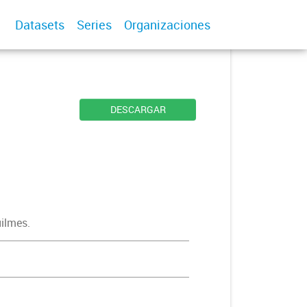
Datasets
Series
Organizaciones
DESCARGAR
uilmes.