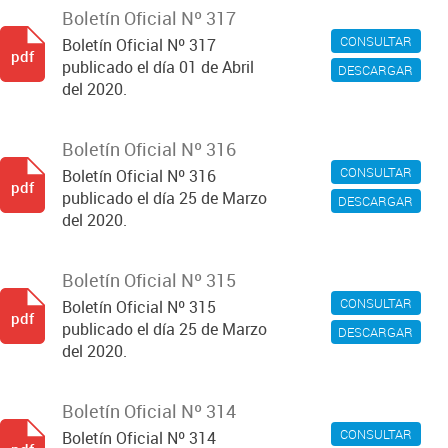
Boletín Oficial Nº 317
CONSULTAR
Boletín Oficial Nº 317
pdf
publicado el día 01 de Abril
DESCARGAR
del 2020.
Boletín Oficial Nº 316
CONSULTAR
Boletín Oficial Nº 316
pdf
publicado el día 25 de Marzo
DESCARGAR
del 2020.
Boletín Oficial Nº 315
CONSULTAR
Boletín Oficial Nº 315
pdf
publicado el día 25 de Marzo
DESCARGAR
del 2020.
Boletín Oficial Nº 314
CONSULTAR
Boletín Oficial Nº 314