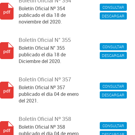
Boletín Oficial Nº 354
CONSULTAR
Boletín Oficial Nº 354
pdf
publicado el día 18 de
DESCARGAR
noviembre del 2020.
Boletín Oficial N° 355
CONSULTAR
Boletín Oficial N° 355
pdf
publicado el día 18 de
DESCARGAR
Diciembre del 2020.
Boletín Oficial Nº 357
CONSULTAR
Boletín Oficial Nº 357
pdf
publicado el día 04 de enero
DESCARGAR
del 2021.
Boletín Oficial Nº 358
CONSULTAR
Boletín Oficial Nº 358
pdf
publicado el día 04 de enero
DESCARGAR