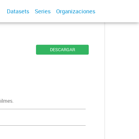
Datasets
Series
Organizaciones
DESCARGAR
uilmes.