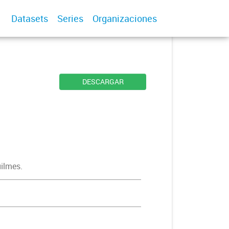
Datasets
Series
Organizaciones
DESCARGAR
uilmes.