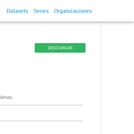
Datasets
Series
Organizaciones
DESCARGAR
uilmes.