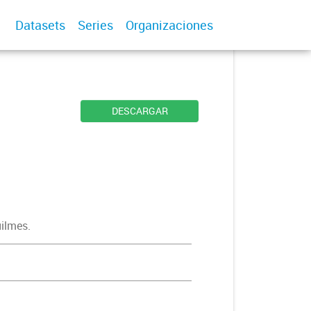
Datasets
Series
Organizaciones
DESCARGAR
uilmes.